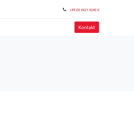
+49 (0) 6621 9240 0
FAQ
Kontakt