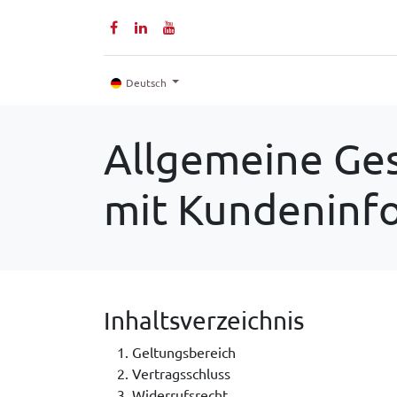
Home
Produkte
Deutsch
Allgemeine Ge
mit Kundeninf
Inhaltsverzeichnis
Geltungsbereich
Vertragsschluss
Widerrufsrecht