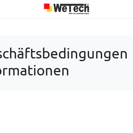
Das sind wir
Über uns
Jobs
Blog
Unsere Partner
schäftsbedingungen
ormationen