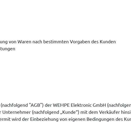
itung von Waren nach bestimmten Vorgaben des Kunden
stungen
(nachfolgend "AGB") der WEMPE Elektronic GmbH (nachfolgend "
r Unternehmer (nachfolgend „Kunde“) mit dem Verkäufer hinsic
rmit wird der Einbeziehung von eigenen Bedingungen des Kund