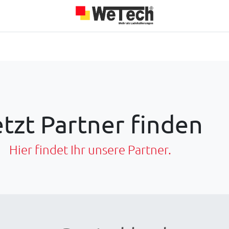
Das sind wir
Über uns
Jobs
Blog
Unsere Partner
etzt Partner finden
Hier findet Ihr unsere Partner.