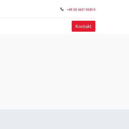
+49 (0) 6621 9240 0
FAQ
Kontakt