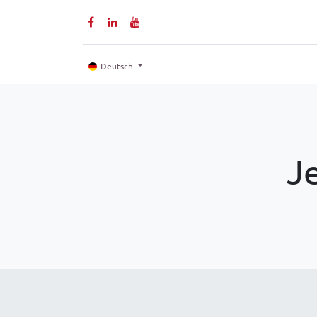
Home
Produkte
Deutsch
J