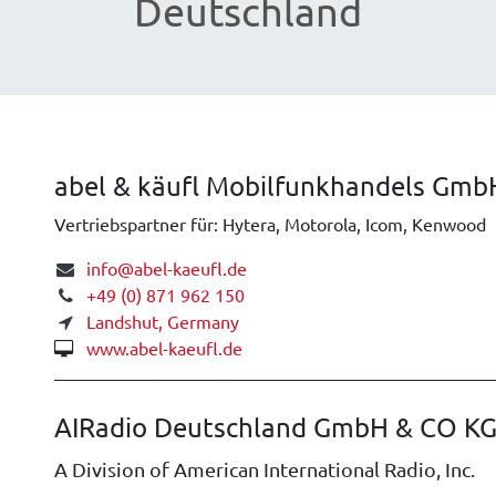
Deutschland
abel & käufl Mobilfunkhandels Gmb
Vertriebspartner für: Hytera, Motorola, Icom, Kenwood
info@abel-kaeufl.de
+49 (0) 871 962 150
Landshut, Germany
www.abel-kaeufl.de
AIRadio Deutschland GmbH & CO K
A Division of American International Radio, Inc.