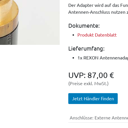
Der Adapter wird auf das Fu
Antennen-Anschluss nutzen 
Dokumente:
Produkt Datenblatt
Lieferumfang:
1x REXON Antennenada
UVP:
87,00
€
(Preise exkl. MwSt.)
Jetzt Händler finden
Anschlüsse
: Externe Antenn