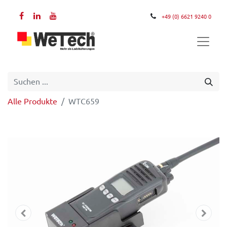
+49 (0) 6621 9240 0
Alle Produkte
WTC659