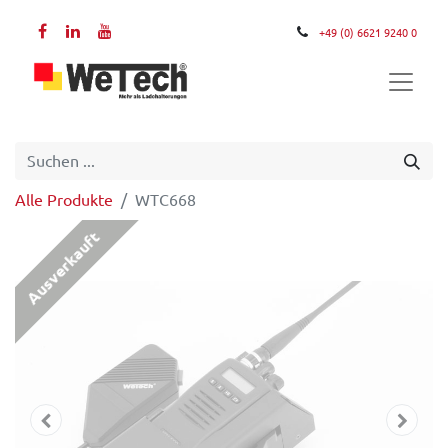
+49 (0) 6621 9240 0
Alle Produkte
WTC668
Ausverkauft