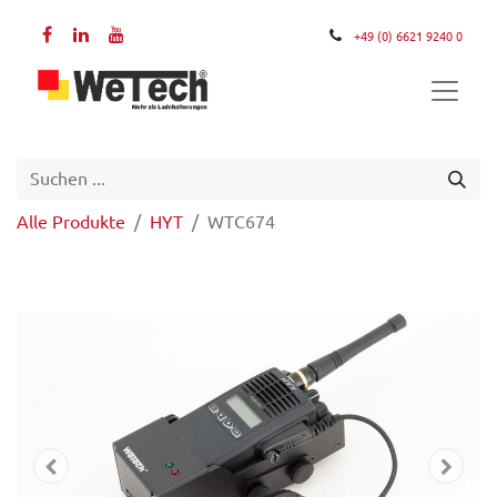
+49 (0) 6621 9240 0
Alle Produkte
HYT
WTC674