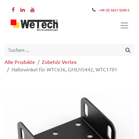
+49 (0) 6621 9240 0
Alle Produkte
Zubehör Vertex
Haltewinkel für WTC636, GMLN5442, WTC1701