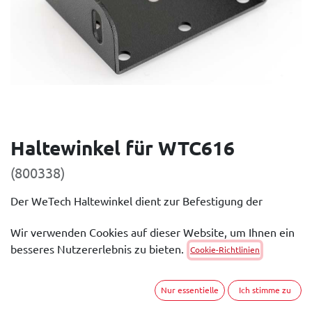
Haltewinkel für WTC616
(800338)
Der WeTech Haltewinkel dient zur Befestigung der
Ladehalterung. Durch die seitlichen Langlöcher, ist die
Wir verwenden Cookies auf dieser Website, um Ihnen ein
Neigung der Halterung einstellbar.
besseres Nutzererlebnis zu bieten.
Cookie-Richtlinien
Dokumente:
Produkt Datenblatt
Nur essentielle
Ich stimme zu