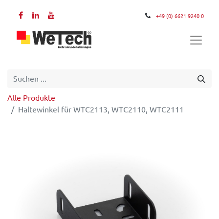
+49 (0) 6621 9240 0
Alle Produkte
Haltewinkel für WTC2113, WTC2110, WTC2111